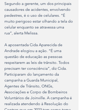
Segundo a gerente, um dos principais 
causadores de acidentes, envolvendo 
pedestres, é o uso de celulares. “É 
muito perigoso estar olhando a tela do 
celular enquanto se atravessa uma 
rua”, alerta Melissa.
A aposentada Cida Aparecida de 
Andrade elogiou a ação. “É uma 
questão de educação as pessoas 
respeitarem as leis de trânsito. Todos 
precisam ter consciência”, diz Cida.
Participaram do lançamento da 
campanha a Guarda Municipal, 
Agentes de Trânsito, ONGs, 
Associações e Corpo de Bombeiros 
Voluntários de Joinville. A campanha é 
realizada atendendo à Resolução do 
Contran que em 2023 tem como tema 