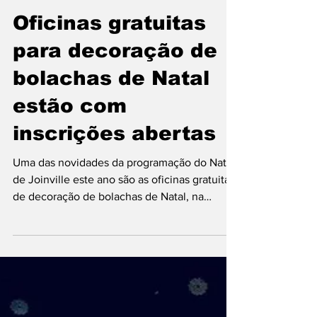
joinvilleinformaco
6 de dez. de 2023
Oficinas gratuitas
para decoração de
bolachas de Natal
estão com
inscrições abertas
Uma das novidades da programação do Natal
de Joinville este ano são as oficinas gratuitas
de decoração de bolachas de Natal, na
Fábrica...