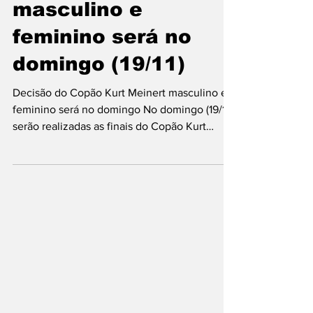
joinvilleinformaco
21 de nov. de 2023
Decisão do Copão
Kurt Meinert
masculino e
feminino será no
domingo (19/11)
Decisão do Copão Kurt Meinert masculino e
feminino será no domingo No domingo (19/11),
serão realizadas as finais do Copão Kurt
Meinert...