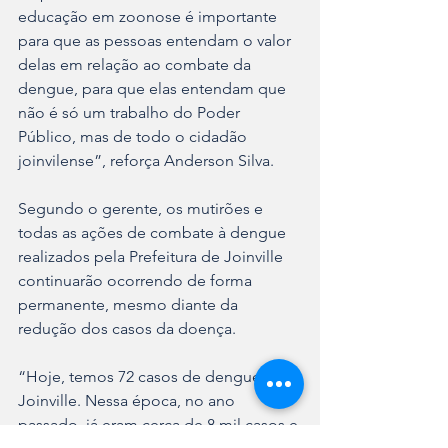
educação em zoonose é importante 
para que as pessoas entendam o valor 
delas em relação ao combate da 
dengue, para que elas entendam que 
não é só um trabalho do Poder 
Público, mas de todo o cidadão 
joinvilense”, reforça Anderson Silva.
Segundo o gerente, os mutirões e 
todas as ações de combate à dengue 
realizados pela Prefeitura de Joinville 
continuarão ocorrendo de forma 
permanente, mesmo diante da 
redução dos casos da doença.
“Hoje, temos 72 casos de dengue em 
Joinville. Nessa época, no ano 
passado, já eram cerca de 8 mil casos e 