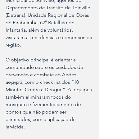
Municipal de Joinville, agentes do 
Departamento de Trânsito de Joinville 
(Detrans), Unidade Regional de Obras 
de Pirabeiraba, 62° Batalhão de 
Infantaria, além de voluntários, 
visitaram as residências e comércios da 
região.
O objetivo principal é orientar a 
comunidade sobre os cuidados de 
prevenção e combate ao Aedes 
aegypti, com o check list dos “10 
Minutos Contra a Dengue”. As equipes 
também eliminaram focos do 
mosquito e fizeram tratamento de 
pontos que não podem ser 
eliminados, com a aplicação de 
larvicida.