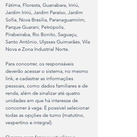
Fátima, Floresta, Guanabara, Iririú, 
Jardim Iririú, Jardim Paraíso, Jardim 
Sofia, Nova Brasília, Paranaguamirim, 
Parque Guarani, Petrópolis, 
Pirabeiraba, Rio Bonito, Saguaçu, 
Santo Antônio, Ulysses Guimarães, Vila 
Nova e Zona Industrial Norte.
Para concorrer, os responsáveis 
deverão acessar o sistema, no mesmo 
link, e cadastrar as informações 
pessoais, como dados familiares e de 
renda, além de sinalizar até quatro 
unidades em que há interesse de 
concorrer à vaga. É possível selecionar 
todas as opções de turno (matutino, 
vespertino e integral).