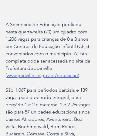
A Secretaria de Educação publicou 
nesta quarta-feira (20) um quadro com 
1.206 vagas para crianças de 0 a 3 anos 
em Centros de Educação Infantil (CEIs) 
conveniados com o município. A lista 
completa pode ser acessada no site da 
Prefeitura de Joinville 
(
www.joinville.sc.gov.br/educacao
).
São 1.067 para períodos parciais e 139 
vagas para o período integral, para 
berçário 1 e 2 e maternal 1 e 2. As vagas 
são para 57 unidades educacionais nos 
bairros Atiradores, Aventureiro, Boa 
Vista, Boehmerwald, Bom Retiro, 
Bucarein, Comasa, Costa e Silva, 