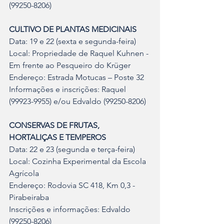
(99250-8206)
CULTIVO DE PLANTAS MEDICINAIS
Data: 19 e 22 (sexta e segunda-feira)
Local: Propriedade de Raquel Kuhnen - 
Em frente ao Pesqueiro do Krüger
Endereço: Estrada Motucas – Poste 32
Informações e inscrições: Raquel 
(99923-9955) e/ou Edvaldo (99250-8206)
CONSERVAS DE FRUTAS, 
HORTALIÇAS E TEMPEROS
Data: 22 e 23 (segunda e terça-feira)
Local: Cozinha Experimental da Escola 
Agrícola
Endereço: Rodovia SC 418, Km 0,3 - 
Pirabeiraba
Inscrições e informações: Edvaldo 
(99250-8206)