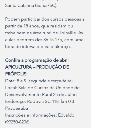
Santa Catarina (Senar/SC).
Podem participar dos cursos pessoas a 
partir de 18 anos, que residam ou 
trabalhem na área rural de Joinville. As 
aulas ocorrem das 8h às 17h, com uma 
hora de intervalo para o almoço.
Confira a programação de abril
APICULTURA – PRODUÇÃO DE 
PRÓPOLIS:
Data: 8 e 9 (segunda e terça-feira)
Local: Sala de Cursos da Unidade de 
Desenvolvimento Rural 25 de Julho
Endereço: Rodovia SC 418, km 0,3 - 
Pirabeiraba
Inscrições e informações: Edvaldo 
(99250-8206)