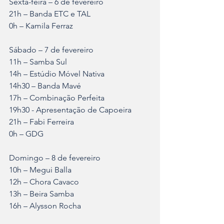
Sexta-feira – 6 de fevereiro
21h – Banda ETC e TAL
0h – Kamila Ferraz
Sábado – 7 de fevereiro
11h – Samba Sul
14h – Estúdio Móvel Nativa
14h30 – Banda Mavé
17h – Combinação Perfeita
19h30 - Apresentação de Capoeira
21h – Fabi Ferreira
0h – GDG
Domingo – 8 de fevereiro
10h – Megui Balla
12h – Chora Cavaco
13h – Beira Samba
16h – Alysson Rocha