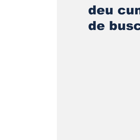
deu cu
de busc