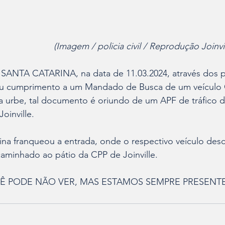
(Imagem / policia civil / Reprodução Joinvi
ANTA CATARINA, na data de 11.03.2024, através dos poli
deu cumprimento a um Mandado de Busca de um veículo 
 urbe, tal documento é oriundo de um APF de tráfico d
oinville.
aminhado ao pátio da CPP de Joinville.
OCÊ PODE NÃO VER, MAS ESTAMOS SEMPRE PRESENT