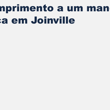
mprimento a um ma
a em Joinville