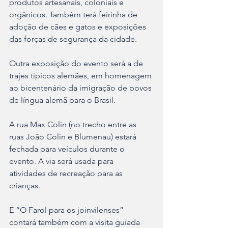
produtos artesanais, coloniais e 
orgânicos. Também terá feirinha de 
adoção de cães e gatos e exposições 
das forças de segurança da cidade.
Outra exposição do evento será a de 
trajes típicos alemães, em homenagem 
ao bicentenário da imigração de povos 
de língua alemã para o Brasil.
A rua Max Colin (no trecho entre as 
ruas João Colin e Blumenau) estará 
fechada para veículos durante o 
evento. A via será usada para 
atividades de recreação para as 
crianças.
E “O Farol para os joinvilenses” 
contará também com a visita guiada 