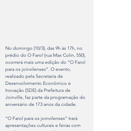
No domingo (10/3), das 9h às 17h, no 
prédio do O Farol (rua Max Colin, 550), 
ocorrerá mais uma edição do “O Farol 
para os joinvilenses”. O evento, 
realizado pela Secretaria de 
Desenvolvimento Econômico e 
Inovação (SDE) da Prefeitura de 
Joinville, faz parte da programação do 
aniversário de 173 anos da cidade.
“O Farol para os joinvilenses” trará 
apresentações culturais e feiras com 