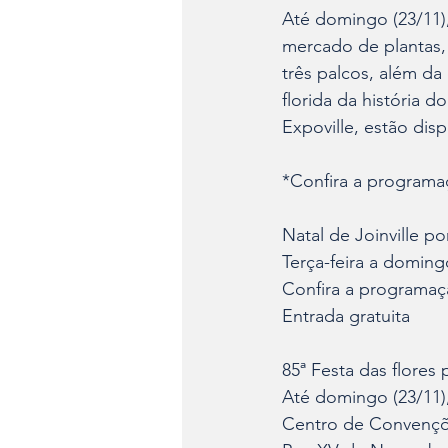
Até domingo (23/11), 
mercado de plantas, 
três palcos, além da
florida da história 
Expoville, estão disp
*Confira a programaç
Natal de Joinville por
Terça-feira a doming
Confira a programa
Entrada gratuita
85ª Festa das flores
Até domingo (23/11),
Centro de Convençõ