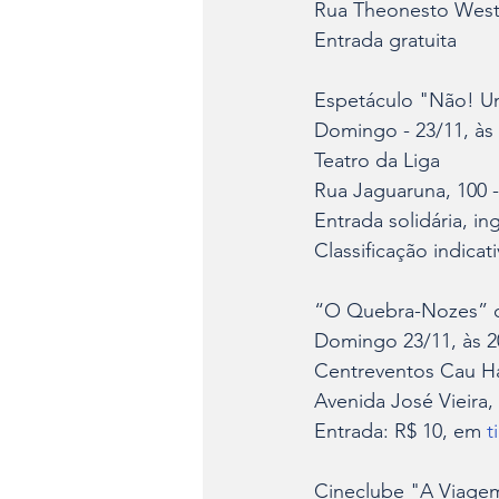
Rua Theonesto Westr
Entrada gratuita
Espetáculo "Não! Um
Domingo - 23/11, às
Teatro da Liga
Rua Jaguaruna, 100 
Entrada solidária, in
Classificação indicat
“O Quebra-Nozes” co
Domingo 23/11, às 2
Centreventos Cau H
Avenida José Vieira,
Entrada: R$ 10, em 
t
Cineclube "A Viage