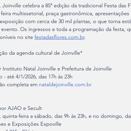
Joinville celebra a 85ª edição da tradicional Festa das 
feira multissetorial, praça gastronômica, apresentações 
 exposição com cerca de 30 mil plantas, o que torna está
do evento. Os ingressos e toda a programação da festa, q
oníveis no site 
festadasflores.com.br
.
ão da agenda cultural de Joinville*
 Instituto Natal Joinville e Prefeitura de Joinville
o - até 4/1/2026, das 17h às 23h
ção completa em 
nataldejoinville.com.br
 por AJAO e Secult
 quinta-feira a sábado, das 9h às 23h, e no domingo, da
es e Exposições Expoville