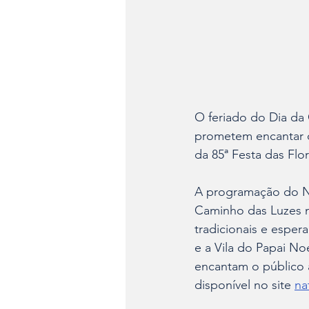
O feriado do Dia da
prometem encantar os
da 85ª Festa das Flor
A programação do Na
Caminho das Luzes n
tradicionais e esper
e a Vila do Papai Noe
encantam o público a
disponível no site 
na