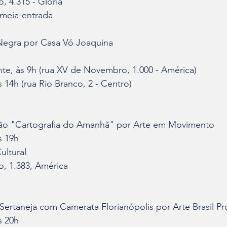
 4.315 - Glória
 meia-entrada
Negra por Casa Vó Joaquina
te, às 9h (rua XV de Novembro, 1.000 - América)
 14h (rua Rio Branco, 2 - Centro)
ção "Cartografia do Amanhã" por Arte em Movimento
s 19h
ultural
, 1.383, América
Sertaneja com Camerata Florianópolis por Arte Brasil P
s 20h