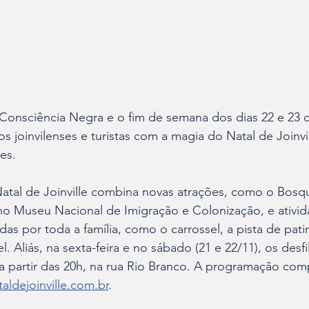
 Consciência Negra e o fim de semana dos dias 22 e 23
 joinvilenses e turistas com a magia do Natal de Joinvil
es.
tal de Joinville combina novas atrações, como o Bosq
o Museu Nacional de Imigração e Colonização, e ativida
adas por toda a família, como o carrossel, a pista de pat
l. Aliás, na sexta-feira e no sábado (21 e 22/11), os desfi
 partir das 20h, na rua Rio Branco. A programação comp
taldejoinville.com.br
.