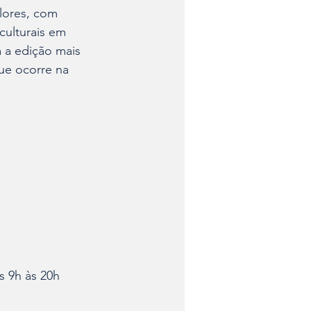
Flores, com 
culturais em 
 a edição mais 
ue ocorre na 
s 9h às 20h