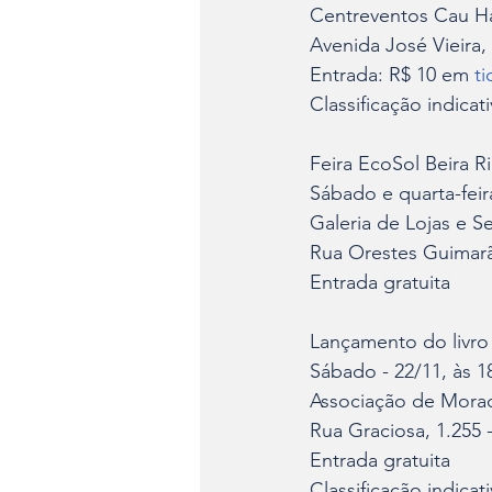
Centreventos Cau H
Avenida José Vieira,
Entrada: R$ 10 em 
t
Classificação indicat
Feira EcoSol Beira 
Sábado e quarta-feira
Galeria de Lojas e Se
Rua Orestes Guimarã
Entrada gratuita
Lançamento do livro
Sábado - 22/11, às 1
Associação de Mora
Rua Graciosa, 1.255
Entrada gratuita
Classificação indicat