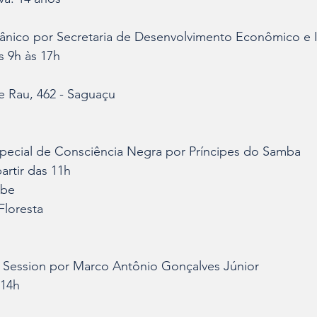
ânico por Secretaria de Desenvolvimento Econômico e 
s 9h às 17h
e Rau, 462 - Saguaçu
pecial de Consciência Negra por Príncipes do Samba
artir das 11h
ube
Floresta
Session por Marco Antônio Gonçalves Júnior
 14h