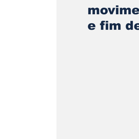
movimen
e fim 