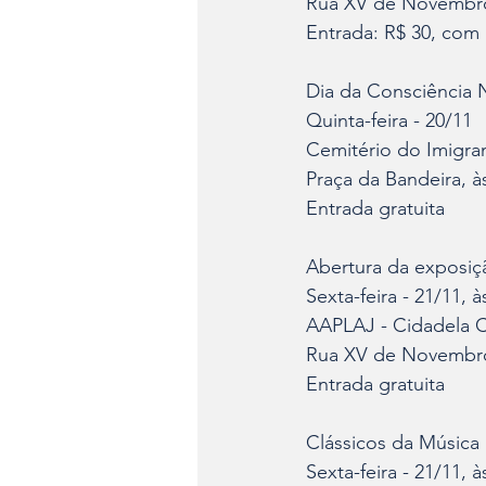
Rua XV de Novembro,
Entrada: R$ 30, com
Dia da Consciência 
Quinta-feira - 20/11
Cemitério do Imigran
Praça da Bandeira, às
Entrada gratuita
Abertura da exposi
Sexta-feira - 21/11, à
AAPLAJ - Cidadela C
Rua XV de Novembro
Entrada gratuita
Clássicos da Música 
Sexta-feira - 21/11, à