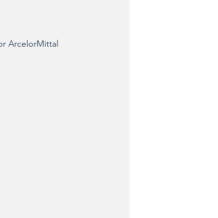
r ArcelorMittal