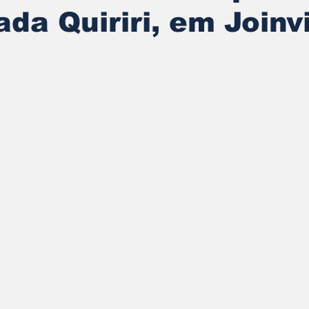
ada Quiriri, em Joinvi