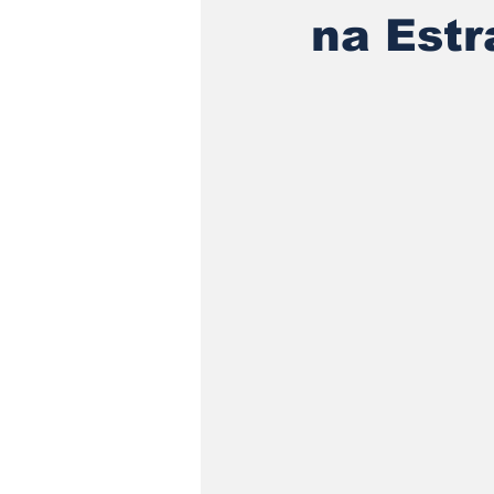
na Estr