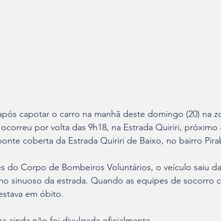
s capotar o carro na manhã deste domingo (20) na zon
e ocorreu por volta das 9h18, na Estrada Quiriri, próxim
ponte coberta da Estrada Quiriri de Baixo, no bairro Pira
 do Corpo de Bombeiros Voluntários, o veículo saiu da 
o sinuoso da estrada. Quando as equipes de socorro 
 estava em óbito.
ma ainda não foi divulgada oficialmente.