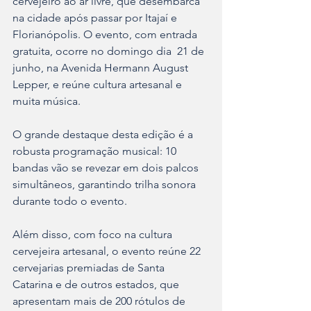
cervejeiro ao ar livre, que desembarca 
na cidade após passar por Itajaí e 
Florianópolis. O evento, com entrada 
gratuita, ocorre no domingo dia  21 de 
junho, na Avenida Hermann August 
Lepper, e reúne cultura artesanal e 
muita música.
O grande destaque desta edição é a 
robusta programação musical: 10 
bandas vão se revezar em dois palcos 
simultâneos, garantindo trilha sonora 
durante todo o evento.
Além disso, com foco na cultura 
cervejeira artesanal, o evento reúne 22 
cervejarias premiadas de Santa 
Catarina e de outros estados, que 
apresentam mais de 200 rótulos de 