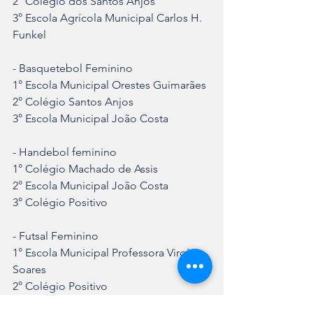
2° Colégio dos Santos Anjos
3° Escola Agrícola Municipal Carlos H. 
Funkel 
- Basquetebol Feminino
1° Escola Municipal Orestes Guimarães
2° Colégio Santos Anjos
3° Escola Municipal João Costa
- Handebol feminino
1° Colégio Machado de Assis
2° Escola Municipal João Costa
3° Colégio Positivo
- Futsal Feminino
1° Escola Municipal Professora Virgínia 
Soares
2° Colégio Positivo
3° Escola Sesi