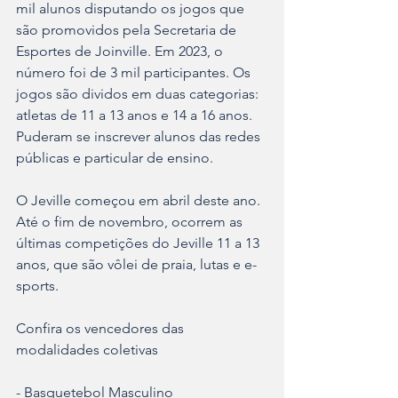
mil alunos disputando os jogos que 
são promovidos pela Secretaria de 
Esportes de Joinville. Em 2023, o 
número foi de 3 mil participantes. Os 
jogos são dividos em duas categorias: 
atletas de 11 a 13 anos e 14 a 16 anos. 
Puderam se inscrever alunos das redes 
públicas e particular de ensino.
O Jeville começou em abril deste ano. 
Até o fim de novembro, ocorrem as 
últimas competições do Jeville 11 a 13 
anos, que são vôlei de praia, lutas e e-
sports. 
Confira os vencedores das 
modalidades coletivas
- Basquetebol Masculino 