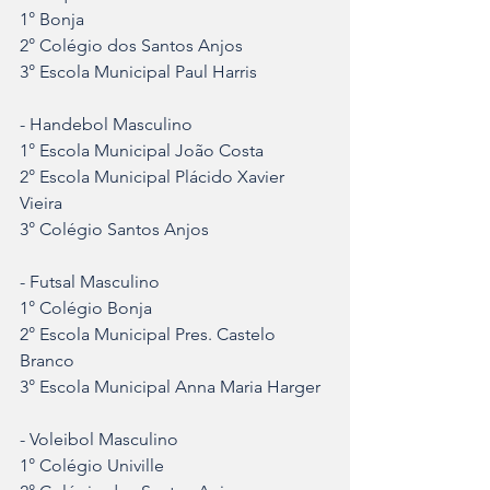
1° Bonja
2° Colégio dos Santos Anjos 
3° Escola Municipal Paul Harris
- Handebol Masculino
1° Escola Municipal João Costa
2° Escola Municipal Plácido Xavier 
Vieira
3° Colégio Santos Anjos
- Futsal Masculino 
1° Colégio Bonja
2° Escola Municipal Pres. Castelo 
Branco
3° Escola Municipal Anna Maria Harger
- Voleibol Masculino
1° Colégio Univille 