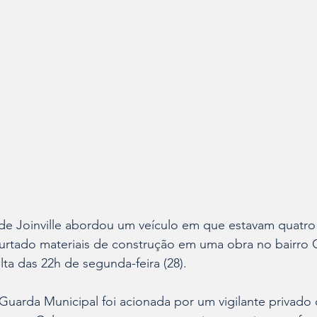
de Joinville abordou um veículo em que estavam quatr
urtado materiais de construção em uma obra no bairro Co
lta das 22h de segunda-feira (28). 
Guarda Municipal foi acionada por um vigilante privado 