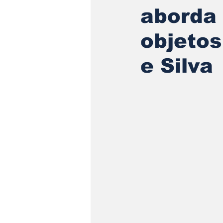
aborda 
objetos
e Silva