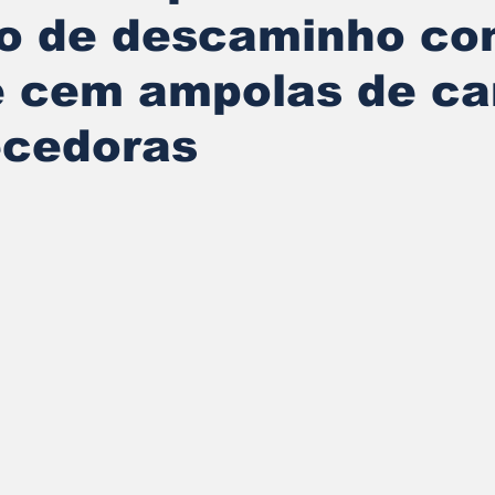
to de descaminho c
e cem ampolas de ca
cedoras