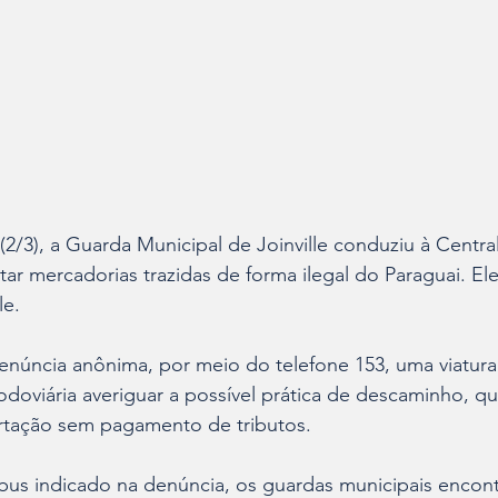
(2/3), a Guarda Municipal de Joinville conduziu à Central
ar mercadorias trazidas de forma ilegal do Paraguai. Ele
le. 
núncia anônima, por meio do telefone 153, uma viatura
Rodoviária averiguar a possível prática de descaminho, qu
tação sem pagamento de tributos. 
us indicado na denúncia, os guardas municipais encon