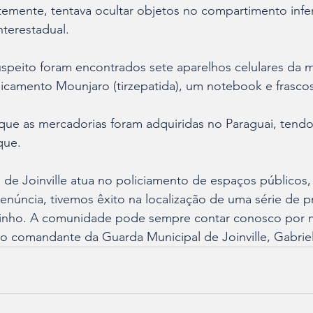
mente, tentava ocultar objetos no compartimento infer
nterestadual.
speito foram encontrados sete aparelhos celulares da m
camento Mounjaro (tirzepatida), um notebook e frascos
e as mercadorias foram adquiridas no Paraguai, tend
que.
 de Joinville atua no policiamento de espaços públicos
enúncia, tivemos êxito na localização de uma série de p
inho. A comunidade pode sempre contar conosco por 
o comandante da Guarda Municipal de Joinville, Gabriel