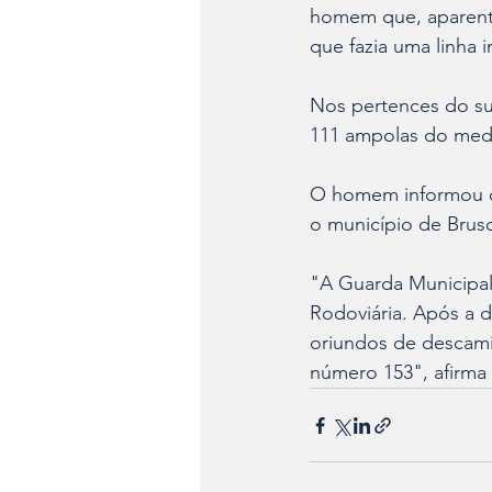
homem que, aparente
que fazia uma linha i
Nos pertences do su
111 ampolas do medi
O homem informou qu
o município de Brus
"A Guarda Municipal
Rodoviária. Após a d
oriundos de descam
número 153", afirma 