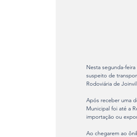
Nesta segunda-feira 
suspeito de transport
Rodoviária de Joinvil
Após receber uma de
Municipal foi até a 
importação ou expor
Ao chegarem ao ônib