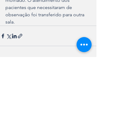
molhado. O atendimento dos 
pacientes que necessitaram de 
observação foi transferido para outra 
sala.
Ver tudo
Posts recentes