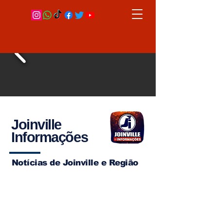
Joinville
Informações
Notícias de Joinville e Região