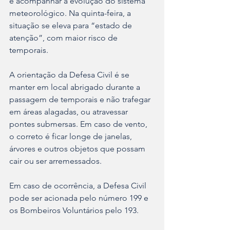
é acompanhar a evolução do sistema 
meteorológico. Na quinta-feira, a 
situação se eleva para “estado de 
atenção”, com maior risco de 
temporais.
A orientação da Defesa Civil é se 
manter em local abrigado durante a 
passagem de temporais e não trafegar 
em áreas alagadas, ou atravessar 
pontes submersas. Em caso de vento, 
o correto é ficar longe de janelas, 
árvores e outros objetos que possam 
cair ou ser arremessados.
Em caso de ocorrência, a Defesa Civil 
pode ser acionada pelo número 199 e 
os Bombeiros Voluntários pelo 193.