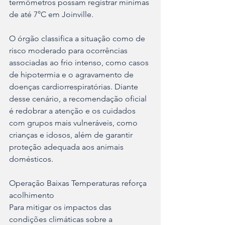
termômetros possam registrar mínimas 
de até 7°C em Joinville.
O órgão classifica a situação como de 
risco moderado para ocorrências 
associadas ao frio intenso, como casos 
de hipotermia e o agravamento de 
doenças cardiorrespiratórias. Diante 
desse cenário, a recomendação oficial 
é redobrar a atenção e os cuidados 
com grupos mais vulneráveis, como 
crianças e idosos, além de garantir 
proteção adequada aos animais 
domésticos.
Operação Baixas Temperaturas reforça 
acolhimento
Para mitigar os impactos das 
condições climáticas sobre a 