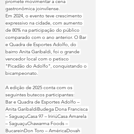
promete movimentar a cena 
gastronômica joinvilense.
Em 2024, o evento teve crescimento 
expressivo na cidade, com aumento 
de 80% na participação do público 
comparado com o ano anterior. O Bar 
e Quadra de Esportes Adolfo, do 
bairro Anita Garibaldi, foi o grande 
vencedor local com o petisco 
"Picadão do Adolfo", conquistando o 
bicampeonato.
A edição de 2025 conta com os 
seguintes butecos participantes:
Bar e Quadra de Esportes Adolfo – 
Anita GaribaldiBudega Dona Francisca 
– SaguaçuCasa 97 – IririúCasa Amarela 
– SaguaçuChawarma Foods – 
BucareinDon Toro – AméricaDovah 