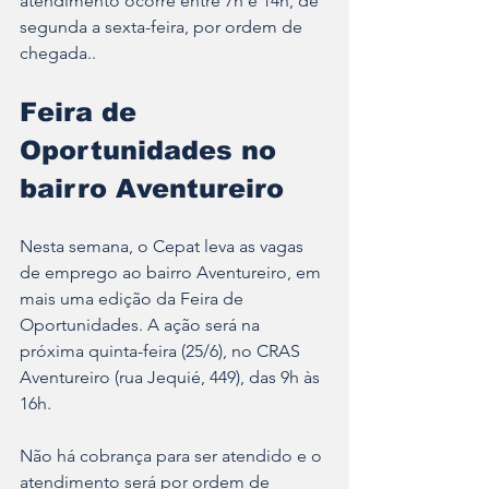
atendimento ocorre entre 7h e 14h, de 
segunda a sexta-feira, por ordem de 
chegada..
Feira de 
Oportunidades no 
bairro Aventureiro
Nesta semana, o Cepat leva as vagas 
de emprego ao bairro Aventureiro, em 
mais uma edição da Feira de 
Oportunidades. A ação será na 
próxima quinta-feira (25/6), no CRAS 
Aventureiro (rua Jequié, 449), das 9h às 
16h.
Não há cobrança para ser atendido e o 
atendimento será por ordem de 