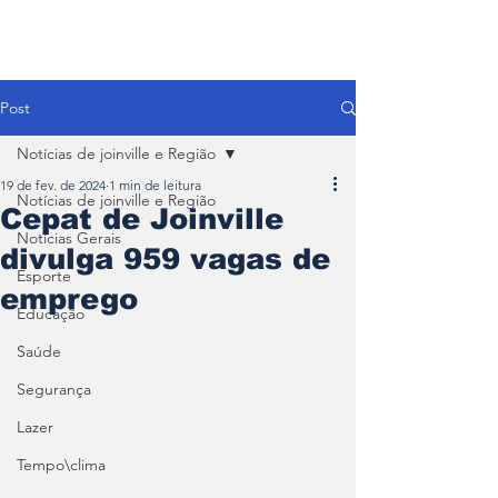
Post
Notícias de joinville e Região
19 de fev. de 2024
1 min de leitura
Notícias de joinville e Região
Cepat de Joinville
Notícias Gerais
divulga 959 vagas de
Esporte
emprego
Educação
Saúde
Segurança
Lazer
Tempo\clima