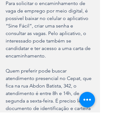
Para solicitar o encaminhamento de 
vaga de emprego por meio digital, é 
possível baixar no celular o aplicativo 
“Sine Fácil”, criar uma senha e 
consultar as vagas. Pelo aplicativo, o 
interessado pode também se 
candidatar e ter acesso a uma carta de 
encaminhamento.
Quem preferir pode buscar 
atendimento presencial no Cepat, que 
fica na rua Abdon Batista, 342, o 
atendimento é entre 8h e 14h, de 
segunda a sexta-feira. É preciso levar 
documento de identificação e carteira 
de trabalho.
O Cepat é vinculado à Secretaria de 
Desenvolvimento Econômico e 