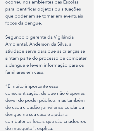
ocorreu nos ambientes das Escolas 
para identificar objetos ou situações 
que poderiam se tornar em eventuais 
focos da dengue.
Segundo o gerente da Vigilância 
Ambiental, Anderson da Silva, a 
atividade serve para que as crianças se 
sintam parte do processo de combater 
a dengue e levem informação para os 
familiares em casa.
“É muito importante essa 
conscientização, de que não é apenas 
dever do poder público, mas também 
de cada cidadão joinvilense cuidar da 
dengue na sua casa e ajudar a 
combater os locais que são criadouros 
do mosquito”, explica.