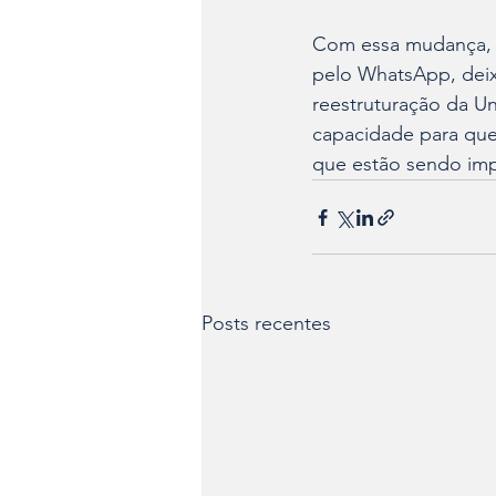
Com essa mudança, 
pelo WhatsApp, deix
reestruturação da U
capacidade para que o
que estão sendo im
Posts recentes