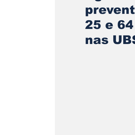
prevent
25 e 64
nas UBS