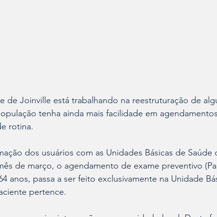
e de Joinville está trabalhando na reestruturação de algu
população tenha ainda mais facilidade em agendamentos
 rotina.
ção dos usuários com as Unidades Básicas de Saúde d
 mês de março, o agendamento de exame preventivo (Pa
64 anos, passa a ser feito exclusivamente na Unidade Bá
paciente pertence.