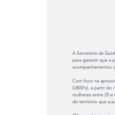
A Secretaria da Saúd
para garantir que a 
acompanhamentos de
Com foco na aproxima
(UBSFs), a partir do
mulheres entre 25 e 
do território que a 