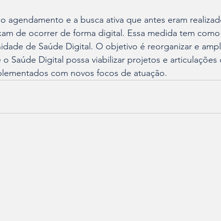
o agendamento e a busca ativa que antes eram realizad
am de ocorrer de forma digital. Essa medida tem como 
nidade de Saúde Digital. O objetivo é reorganizar e ampli
 Saúde Digital possa viabilizar projetos e articulações
plementados com novos focos de atuação.