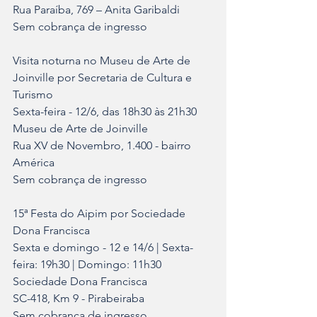
Rua Paraíba, 769 – Anita Garibaldi	
Sem cobrança de ingresso
Visita noturna no Museu de Arte de 
Joinville por Secretaria de Cultura e 
Turismo
Sexta-feira - 12/6, das 18h30 às 21h30	
Museu de Arte de Joinville	
Rua XV de Novembro, 1.400 - bairro 
América	
Sem cobrança de ingresso
15ª Festa do Aipim por Sociedade 
Dona Francisca	
Sexta e domingo - 12 e 14/6 | Sexta-
feira: 19h30 | Domingo: 11h30	
Sociedade Dona Francisca	
SC-418, Km 9 - Pirabeiraba	
Sem cobrança de ingresso	