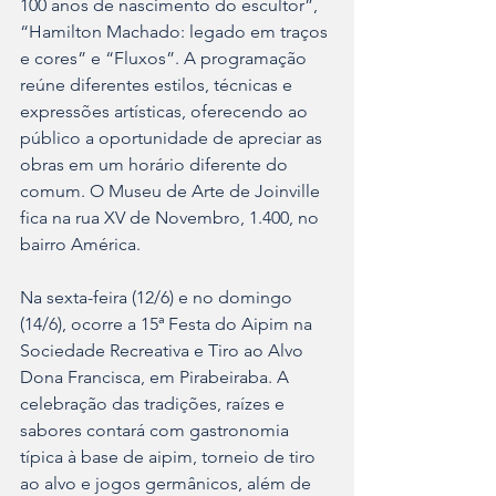
100 anos de nascimento do escultor”, 
“Hamilton Machado: legado em traços 
e cores” e “Fluxos”. A programação 
reúne diferentes estilos, técnicas e 
expressões artísticas, oferecendo ao 
público a oportunidade de apreciar as 
obras em um horário diferente do 
comum. O Museu de Arte de Joinville 
fica na rua XV de Novembro, 1.400, no 
bairro América.
Na sexta-feira (12/6) e no domingo 
(14/6), ocorre a 15ª Festa do Aipim na 
Sociedade Recreativa e Tiro ao Alvo 
Dona Francisca, em Pirabeiraba. A 
celebração das tradições, raízes e 
sabores contará com gastronomia 
típica à base de aipim, torneio de tiro 
ao alvo e jogos germânicos, além de 