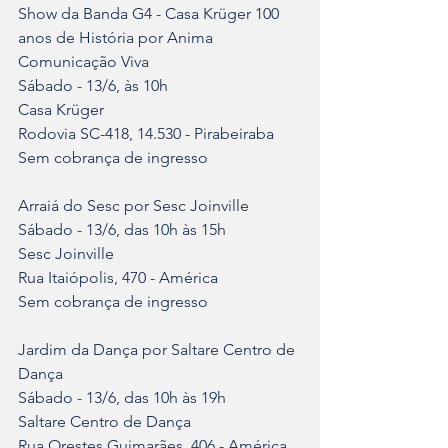
Show da Banda G4 - Casa Krüger 100 
anos de História por Anima 
Comunicação Viva
Sábado - 13/6, às 10h	
Casa Krüger	
Rodovia SC-418, 14.530 - Pirabeiraba	
Sem cobrança de ingresso
Arraiá do Sesc por Sesc Joinville	
Sábado - 13/6, das 10h às 15h	
Sesc Joinville	
Rua Itaiópolis, 470 - América	
Sem cobrança de ingresso
Jardim da Dança por Saltare Centro de 
Dança	
Sábado - 13/6, das 10h às 19h	
Saltare Centro de Dança	
Rua Orestes Guimarães, 406 - América	