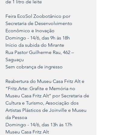
de 1 litro de leite
Feira EcoSol Zoobotânico por 
Secretaria de Desenvolvimento 
Econômico e Inovação	
Domingo - 14/6, das 9h às 18h	
Início da subida do Mirante	
Rua Pastor Guilherme Rau, 462 – 
Saguaçu	
Sem cobrança de ingresso
Reabertura do Museu Casa Fritz Alt e 
“Fritz.Arte: Grafite e Memória no 
Museu Casa Fritz Alt” por Secretaria de 
Cultura e Turismo, Associação dos 
Artistas Plásticos de Joinville e Museu 
da Pessoa	
Domingo - 14/6, das 13h às 17h	
Museu Casa Fritz Alt	