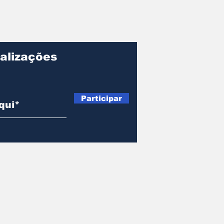
alizações
Participar