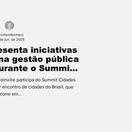
invilleinformaco
de jun. de 2025
esenta iniciativas
na gestão pública
urante o Summit
des 2025
oinville participa do Summit Cidades
 encontro de cidades do Brasil, que
corre em...