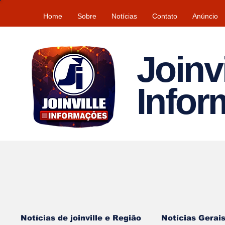
Home
Sobre
Notícias
Contato
Anúncio
Joinvi
Info
Notícias de joinville e Região
Notícias Gerai