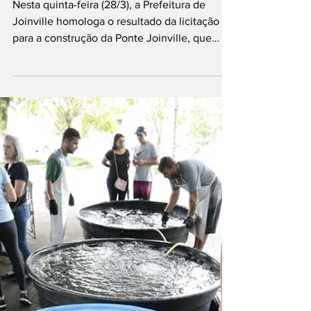
joinvilleinformaco
28 de mar. de 2024
Prefeitura de
Joinville homologa
resultado da
licitação da Ponte
Joinville
Nesta quinta-feira (28/3), a Prefeitura de
Joinville homologa o resultado da licitação
para a construção da Ponte Joinville, que
vai...