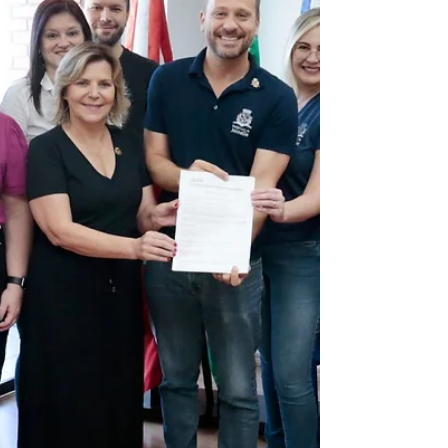
No dia 29/3, ocorre o feriado nacional da
Sexta-feira Santa. Por isso, alguns serviços
públicos podem sofrer alteração nos horários
de...