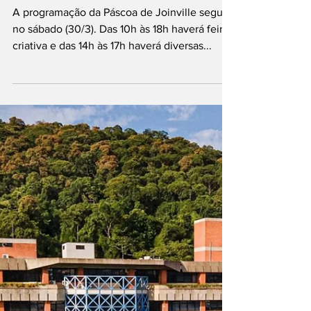
Sábado é dia de
conferir as atrações
da Páscoa de
Joinville
A programação da Páscoa de Joinville segue
no sábado (30/3). Das 10h às 18h haverá feira
criativa e das 14h às 17h haverá diversas...