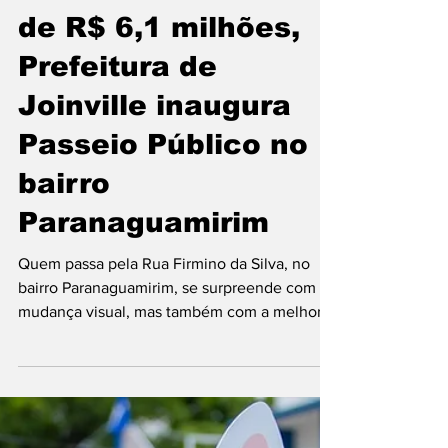
joinvilleinformaco
29 de mar. de 2024
Com investimento
de R$ 6,1 milhões,
Prefeitura de
Joinville inaugura
Passeio Público no
bairro
Paranaguamirim
Quem passa pela Rua Firmino da Silva, no
bairro Paranaguamirim, se surpreende com a