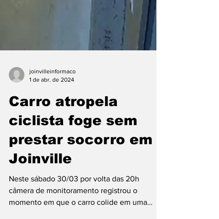
joinvilleinformaco
1 de abr. de 2024
Carro atropela
ciclista foge sem
prestar socorro em
Joinville