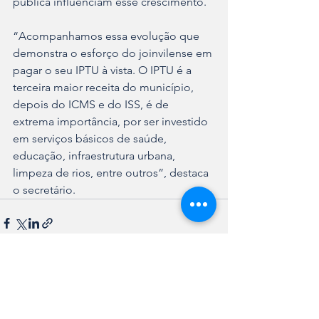
pública influenciam esse crescimento.
“Acompanhamos essa evolução que 
demonstra o esforço do joinvilense em 
pagar o seu IPTU à vista. O IPTU é a 
terceira maior receita do município, 
depois do ICMS e do ISS, é de 
extrema importância, por ser investido 
em serviços básicos de saúde, 
educação, infraestrutura urbana, 
limpeza de rios, entre outros”, destaca 
o secretário.
Ver tudo
Posts recentes