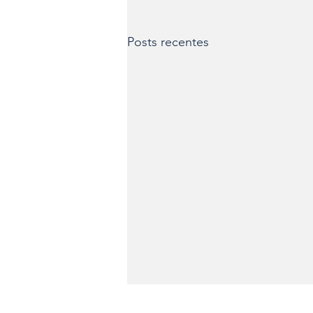
Posts recentes