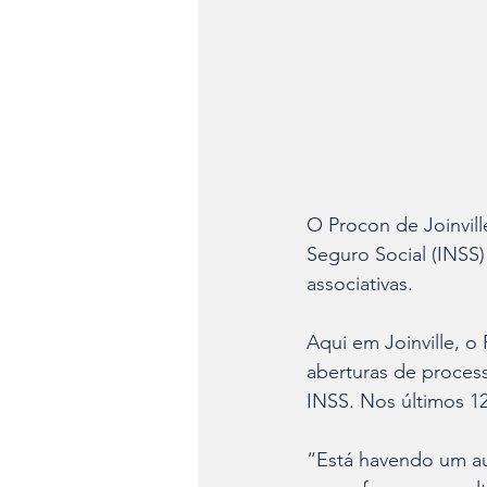
O Procon de Joinvill
Seguro Social (INSS)
associativas.
Aqui em Joinville, o
aberturas de proces
INSS. Nos últimos 12
“Está havendo um au