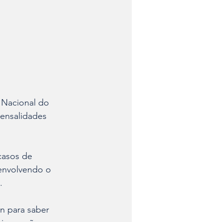
 Nacional do 
ensalidades 
casos de 
envolvendo o 
.
n para saber 