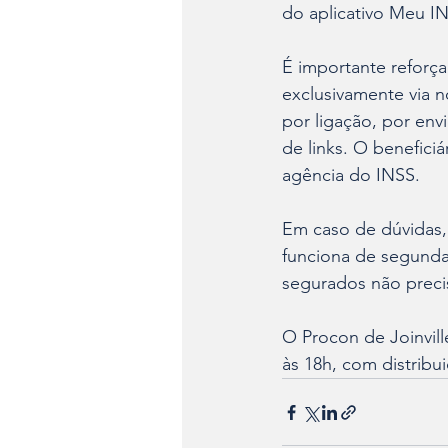
do aplicativo Meu I
É importante reforça
exclusivamente via n
por ligação, por en
de links. O benefici
agência do INSS.
Em caso de dúvidas,
funciona de segunda
segurados não preci
O Procon de Joinvill
às 18h, com distribu