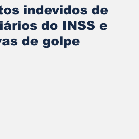
os indevidos de
iários do INSS e
vas de golpe