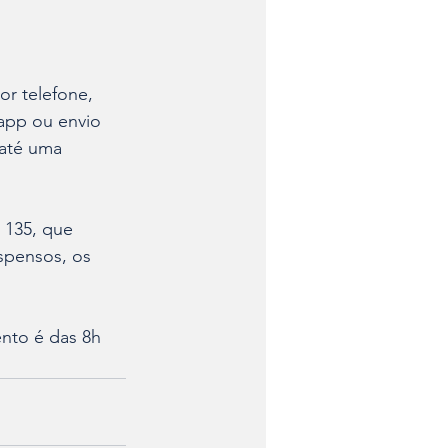
 
r telefone, 
app ou envio 
 até uma 
 135, que 
spensos, os 
ento é das 8h 