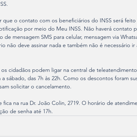
NSS.
r que o contato com os beneficiários do INSS será feito
otificação por meio do Meu INSS. Não haverá contato po
vio de mensagem SMS para celular, mensagem via Whats
ário não deve assinar nada e também não é necessário ir
 os cidadãos podem ligar na central de teleatendimento
 a sábado, das 7h às 22h. Como os descontos foram su
sam solicitar o cancelamento.
e fica na rua Dr. João Colin, 2719. O horário de atendim
ição de senha até 17h.