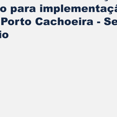
ão para implementaç
Porto Cachoeira - Se
io