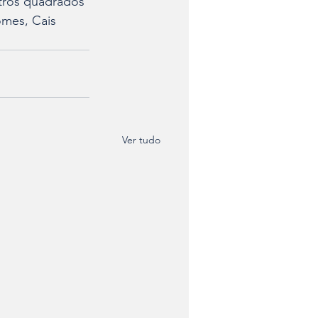
tros quadrados 
mes, Cais 
Ver tudo