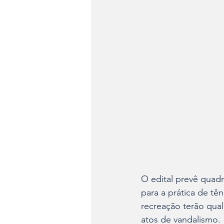
O edital prevê quadr
para a prática de tê
recreação terão qual
atos de vandalismo.