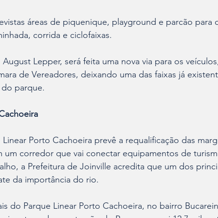
evistas áreas de piquenique, playground e parcão para os
inhada, corrida e ciclofaixas.
ugust Lepper, será feita uma nova via para os veículos,
ara de Vereadores, deixando uma das faixas já existent
o do parque.
 Cachoeira
Linear Porto Cachoeira prevê a requalificação das marge
 um corredor que vai conectar equipamentos de turismo
alho, a Prefeitura de Joinville acredita que um dos princ
te da importância do rio.
is do Parque Linear Porto Cachoeira, no bairro Bucarein