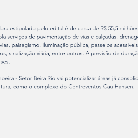
ra estipulado pelo edital é de cerca de R$ 55,5 milhões
la serviços de pavimentação de vias e calçadas, drenag
ias, paisagismo, iluminação pública, passeios acessíveis,
, sinalização viária, entre outros. A previsão de duraç
ses. 
eira - Setor Beira Rio vai potencializar áreas já consol
ultura, como o complexo do Centreventos Cau Hansen.