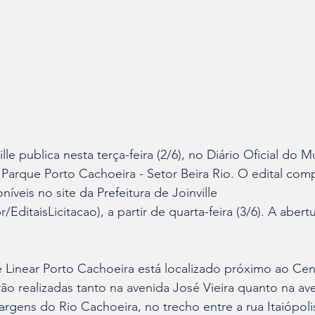
lle publica nesta terça-feira (2/6), no Diário Oficial do M
o Parque Porto Cachoeira - Setor Beira Rio. O edital com
íveis no site da Prefeitura de Joinville 
.br/EditaisLicitacao), a partir de quarta-feira (3/6). A abert
e Linear Porto Cachoeira está localizado próximo ao Ce
ão realizadas tanto na avenida José Vieira quanto na a
rgens do Rio Cachoeira, no trecho entre a rua Itaiópoli