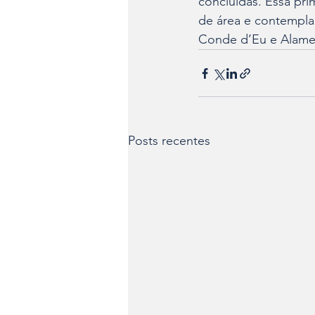
concluídas. Essa pri
de área e contempla
Conde d’Eu e Alamed
Posts recentes