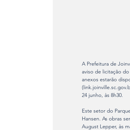
A Prefeitura de Joinvi
aviso de licitação d
anexos estarão dispon
(link.joinville.sc.gov
24 junho, às 8h30. 
Este setor do Parqu
Hansen. As obras ser
August Lepper, às ma