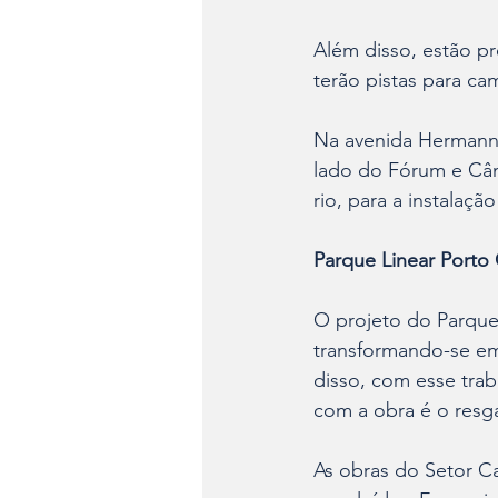
Além disso, estão pr
terão pistas para cam
Na avenida Hermann A
lado do Fórum e Câm
rio, para a instalaçã
Parque Linear Porto
O projeto do Parque 
transformando-se em
disso, com esse trab
com a obra é o resga
As obras do Setor Ca