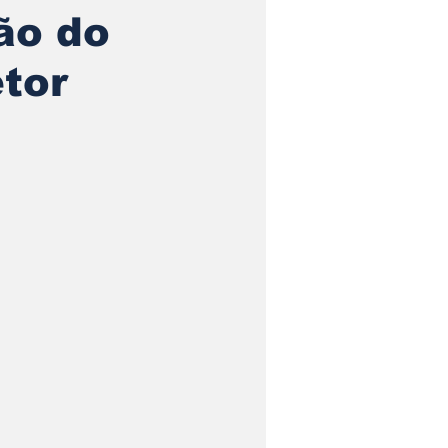
ão do
tor