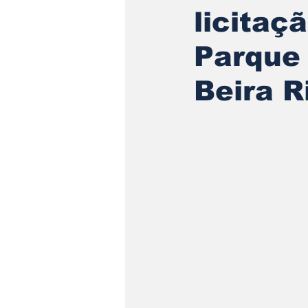
licitaç
Parque 
Beira R