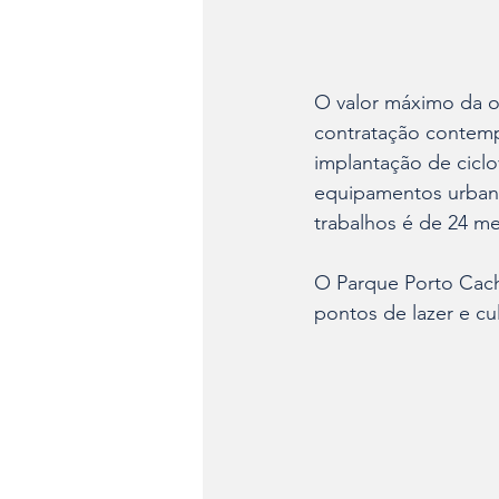
O valor máximo da ob
contratação contemp
implantação de ciclov
equipamentos urbanos
trabalhos é de 24 me
O Parque Porto Cacho
pontos de lazer e c