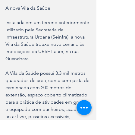
A nova Vila da Saúde
Instalada em um terreno anteriormente 
utilizado pela Secretaria de 
Infraestrutura Urbana (Seinfra), a nova 
Vila da Saúde trouxe novo cenário às 
imediações da UBSF Itaum, na rua 
Guanabara.
A Vila da Saúde possui 3,3 mil metros 
quadrados de área, conta com pista de 
caminhada com 200 metros de 
extensão, espaço coberto climatizado 
para a prática de atividades em grupo 
e equipado com banheiros, academia 
ao ar livre, passeios acessíveis, 
parquinho para as crianças, mesas de 
xadrez e quadra de areia, além de 