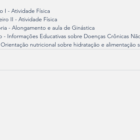
 I - Atividade Física
ro II - Atividade Física
ria - Alongamento e aula de Ginástica
o - Informações Educativas sobre Doenças Crônicas Não
 Orientação nutricional sobre hidratação e alimentação 