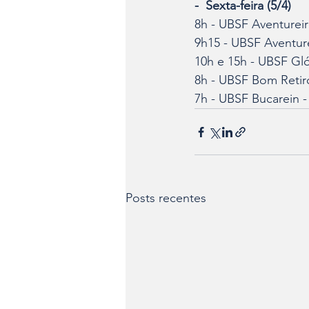
-  Sexta-feira (5/4)
8h - UBSF Aventureiro
9h15 - UBSF Aventurei
10h e 15h - UBSF Gló
8h - UBSF Bom Retir
7h - UBSF Bucarein -
Posts recentes