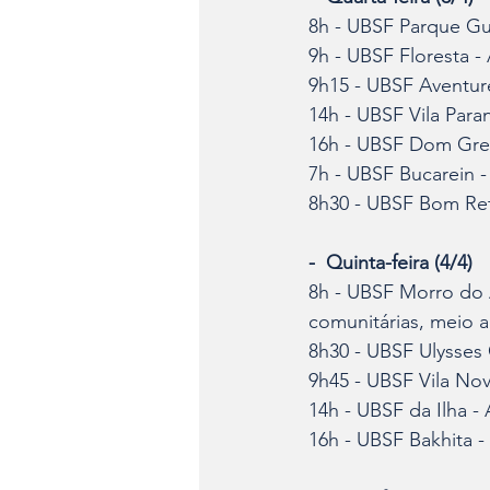
8h - UBSF Parque Gua
9h - UBSF Floresta -
9h15 - UBSF Aventurei
14h - UBSF Vila Para
16h - UBSF Dom Greg
7h - UBSF Bucarein 
8h30 - UBSF Bom Reti
-  Quinta-feira (4/4)
8h - UBSF Morro do A
comunitárias, meio a
8h30 - UBSF Ulysses 
9h45 - UBSF Vila Nova
14h - UBSF da Ilha - 
16h - UBSF Bakhita - 