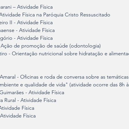
rani – Atividade Física
 Atividade Física na Paróquia Cristo Ressuscitado
ro II - Atividade Física
naense - Atividade Física
ório - Atividade Física
- Ação de promoção de saúde (odontologia)
ro - Orientação nutricional sobre hidratação e aliment
maral - Oficinas e roda de conversa sobre as temáticas
mbiente e qualidade de vida" (atividade ocorre das 8h à
Guimarães - Atividade Física
 Rural - Atividade Física
Atividade Física
Atividade Física