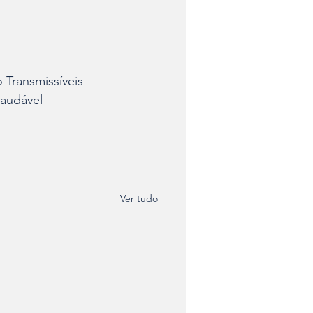
 Transmissíveis
saudável
Ver tudo