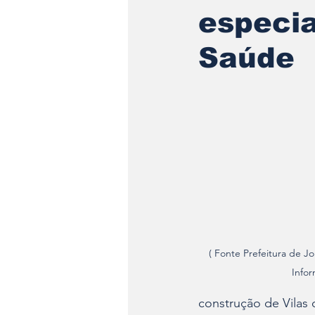
especi
Saúde
( Fonte Prefeitura de Joi
Infor
construção de Vilas