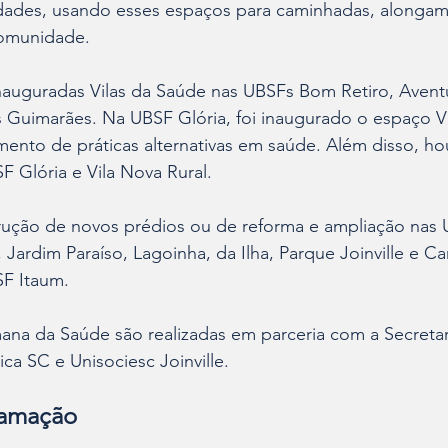
idades, usando esses espaços para caminhadas, alongam
comunidade.
auguradas Vilas da Saúde nas UBSFs Bom Retiro, Aventure
s Guimarães. Na UBSF Glória, foi inaugurado o espaço V
ento de práticas alternativas em saúde. Além disso, ho
 Glória e Vila Nova Rural.
rução de novos prédios ou de reforma e ampliação nas
a, Jardim Paraíso, Lagoinha, da Ilha, Parque Joinville e C
SF Itaum.
ana da Saúde são realizadas em parceria com a Secretar
ca SC e Unisociesc Joinville.
ramação