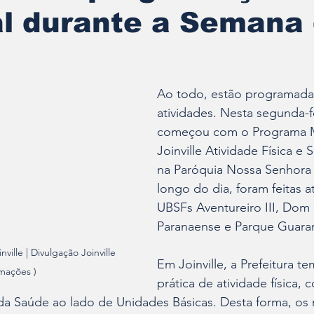
al durante a Semana
Ao todo, estão programada
atividades. Nesta segunda-fe
começou com o Programa 
Joinville Atividade Física e 
na Paróquia Nossa Senhora
longo do dia, foram feitas a
UBSFs Aventureiro III, Dom 
Paranaense e Parque Guaran
nville | Divulgação Joinville 
Em Joinville, a Prefeitura te
mações )
prática de atividade física, 
 da Saúde ao lado de Unidades Básicas. Desta forma, os