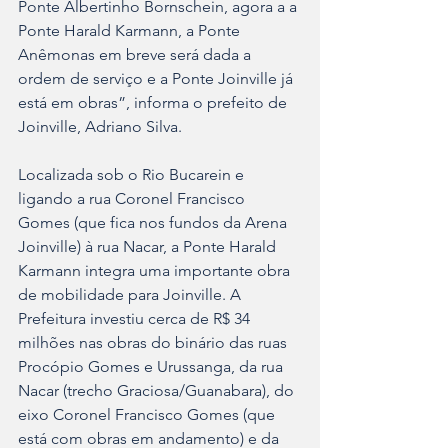
Ponte Albertinho Bornschein, agora a a 
Ponte Harald Karmann, a Ponte 
Anêmonas em breve será dada a 
ordem de serviço e a Ponte Joinville já 
está em obras”, informa o prefeito de 
Joinville, Adriano Silva.
Localizada sob o Rio Bucarein e 
ligando a rua Coronel Francisco 
Gomes (que fica nos fundos da Arena 
Joinville) à rua Nacar, a Ponte Harald 
Karmann integra uma importante obra 
de mobilidade para Joinville. A 
Prefeitura investiu cerca de R$ 34 
milhões nas obras do binário das ruas 
Procópio Gomes e Urussanga, da rua 
Nacar (trecho Graciosa/Guanabara), do 
eixo Coronel Francisco Gomes (que 
está com obras em andamento) e da 