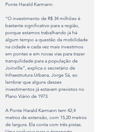
Ponte Harald Karmann.
“O investimento de R$ 34 milhões é 
bastante significativo para a região, 
porque estamos trabalhando já há 
algum tempo a questão da mobilidade 
na cidade e cada vez mais investimos 
em pontes e em novas vias para trazer 
tranquilidade para a população de 
Joinville”, explica o secretário de 
Infraestrutura Urbana, Jorge Sá, ao 
lembrar que alguns desses 
investimentos já estavam previstos no 
Plano Viário de 1973.
A Ponte Harald Karmann tem 42,4 
metros de extensão, com 15,20 metros 
de largura. Ela conta com três pistas. 
Uma exclusiva para o transporte 