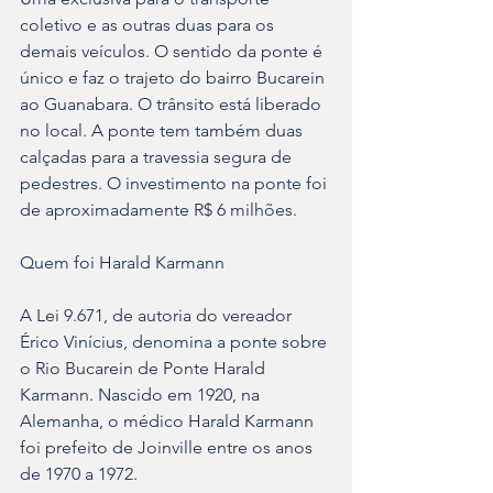
coletivo e as outras duas para os 
demais veículos. O sentido da ponte é 
único e faz o trajeto do bairro Bucarein 
ao Guanabara. O trânsito está liberado 
no local. A ponte tem também duas 
calçadas para a travessia segura de 
pedestres. O investimento na ponte foi 
de aproximadamente R$ 6 milhões.
Quem foi Harald Karmann
A Lei 9.671, de autoria do vereador 
Érico Vinícius, denomina a ponte sobre 
o Rio Bucarein de Ponte Harald 
Karmann. Nascido em 1920, na 
Alemanha, o médico Harald Karmann 
foi prefeito de Joinville entre os anos 
de 1970 a 1972.