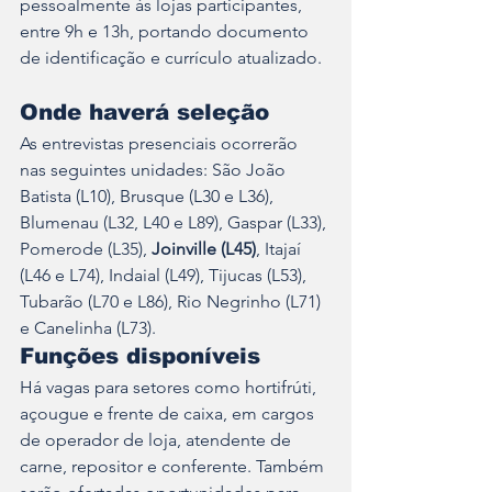
pessoalmente às lojas participantes, 
entre 9h e 13h, portando documento 
de identificação e currículo atualizado.
Onde haverá seleção
As entrevistas presenciais ocorrerão 
nas seguintes unidades: São João 
Batista (L10), Brusque (L30 e L36), 
Blumenau (L32, L40 e L89), Gaspar (L33), 
Pomerode (L35), 
Joinville (L45)
, Itajaí 
(L46 e L74), Indaial (L49), Tijucas (L53), 
Tubarão (L70 e L86), Rio Negrinho (L71) 
e Canelinha (L73).
Funções disponíveis
Há vagas para setores como hortifrúti, 
açougue e frente de caixa, em cargos 
de operador de loja, atendente de 
carne, repositor e conferente. Também 