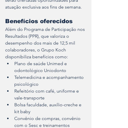
serão ofertadas oportunidades para 
atuação exclusiva aos fins de semana.
Benefícios oferecidos
Além do Programa de Participação nos 
Resultados (PPR), que valoriza o 
desempenho dos mais de 12,5 mil 
colaboradores, o Grupo Koch 
disponibiliza benefícios como:
Plano de saúde Unimed e 
odontológico Uniodonto
Telemedicina e acompanhamento 
psicológico
Refeitório com café, uniforme e 
vale-transporte
Bolsa faculdade, auxílio-creche e 
kit baby
Convênio de compras, convênio 
com o Sesc e treinamentos