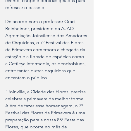
evento, chope e bebidas geladas para 
refrescar o passeio. 
De acordo com o professor Oraci 
Reinheimer, presidente da AJAO – 
Agremiação Joinvilense dos Amadores 
de Orquídeas, o 7º Festival das Flores 
da Primavera comemora a chegada da 
estação e a florada de espécies como 
a Cattleya intermedia, os dendrobiuns, 
entre tantas outras orquídeas que 
encantam o público. 
“Joinville, a Cidade das Flores, precisa 
celebrar a primavera da melhor forma. 
Além de fazer essa homenagem, o 7º 
Festival das Flores da Primavera é uma 
preparação para a nossa 85ª Festa das 
Flores, que ocorre no mês de 