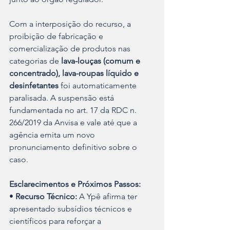
Com a interposição do recurso, a 
proibição de fabricação e 
comercialização de produtos nas 
categorias de 
lava-louças (comum e 
concentrado), lava-roupas líquido e 
desinfetantes
 foi automaticamente 
paralisada. A suspensão está 
fundamentada no art. 17 da RDC n. 
266/2019 da Anvisa e vale até que a 
agência emita um novo 
pronunciamento definitivo sobre o 
caso.
Esclarecimentos e Próximos Passos:
• 
Recurso Técnico:
 A Ypê afirma ter 
apresentado subsídios técnicos e 
científicos para reforçar a 