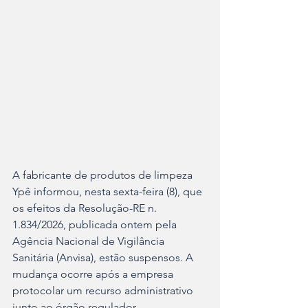
A fabricante de produtos de limpeza 
Ypê informou, nesta sexta-feira (8), que 
os efeitos da Resolução-RE n. 
1.834/2026, publicada ontem pela 
Agência Nacional de Vigilância 
Sanitária (Anvisa), estão suspensos. A 
mudança ocorre após a empresa 
protocolar um recurso administrativo 
junto ao órgão regulador.