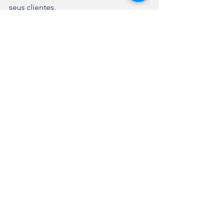
seus clientes.
Ver tudo
Posts recentes