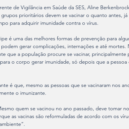
ente de Vigilância em Saúde da SES, Aline Berkenbrock
grupos prioritários devem se vacinar o quanto antes, já
po para adquirir imunidade contra o vírus.
ripe é uma das melhores formas de prevenção para algun
s podem gerar complicações, internações e até mortes. 
e que a população procure se vacinar, principalmente 
 para o corpo gerar imunidade, só depois que a pessoa 
nte é que, mesmo as pessoas que se vacinaram nos anos
mente o imunizante.
“Mesmo quem se vacinou no ano passado, deve tomar n
rque as vacinas são reformuladas de acordo com os víru
 ambiente”.