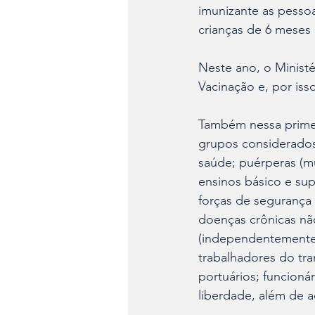
imunizante as pesso
crianças de 6 meses 
Neste ano, o Minist
Vacinação e, por iss
Também nessa primei
grupos considerados 
saúde; puérperas (m
ensinos básico e sup
forças de segurança
doenças crônicas não
(independentemente 
trabalhadores do tra
portuários; funcioná
liberdade, além de a