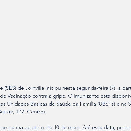
 (SES) de Joinville iniciou nesta segunda-feira (7), a par
e Vacinação contra a gripe. O imunizante está disponív
 nas Unidades Básicas de Saúde da Família (UBSFs) e na S
atista, 172 -Centro).
campanha vai até o dia 10 de maio. Até essa data, pode