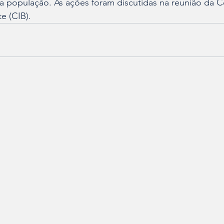
 a população. As ações foram discutidas na reunião da 
te (CIB).