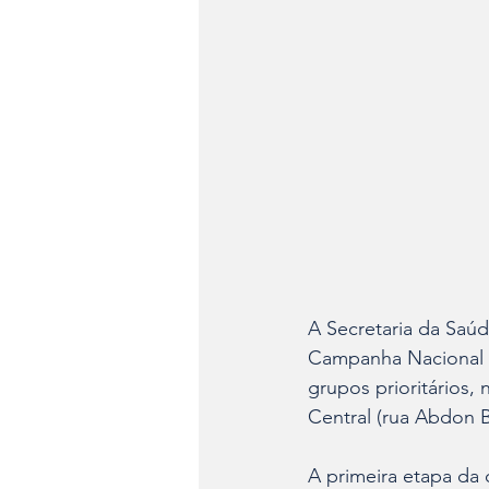
A Secretaria da Saúde
Campanha Nacional d
grupos prioritários,
Central (rua Abdon B
A primeira etapa da 