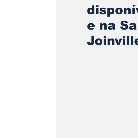
disponí
e na Sa
Joinvill