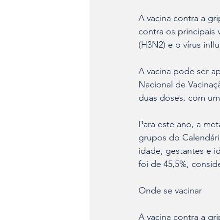
A vacina contra a gr
contra os principais 
(H3N2) e o vírus infl
A vacina pode ser a
Nacional de Vacinaçã
duas doses, com um i
Para este ano, a met
grupos do Calendário
idade, gestantes e i
foi de 45,5%, consid
Onde se vacinar
A vacina contra a gr