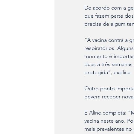
De acordo com a ger
que fazem parte dos 
precisa de algum tem
“A vacina contra a g
respiratórios. Algun
momento é important
duas a três semanas
protegida”, explica.
Outro ponto importa
devem receber nova
E Aline completa: 
vacina neste ano. Po
mais prevalentes no