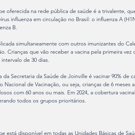
ipe oferecida na rede pública de saúde é a trivalente, q
vírus influenza em circulação no Brasil: o influenza A (H1N
uenza B.
plicada simultaneamente com outros imunizantes do Cal
o. Crianças que vão receber a vacina pela primeira vez
ntervalo de 30 dias.
a da Secretaria da Saúde de Joinville é vacinar 90% de 
 Nacional de Vacinação, ou seja, crianças de 6 meses a
dosos com 60 anos ou mais. Em 2024, a cobertura vacinal
erando todos os grupos prioritários.
ipe está disponível em todas as Unidades Básicas de Saú