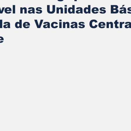
vel nas Unidades Bá
la de Vacinas Centra
e