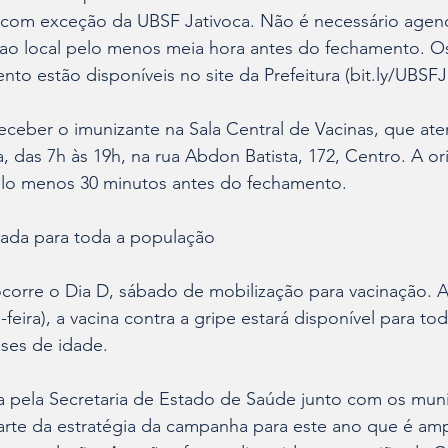
, com exceção da UBSF Jativoca. Não é necessário agend
 ao local pelo menos meia hora antes do fechamento. O
to estão disponíveis no site da Prefeitura (bit.ly/UBSFJo
eceber o imunizante na Sala Central de Vacinas, que at
a, das 7h às 19h, na rua Abdon Batista, 172, Centro. A or
lo menos 30 minutos antes do fechamento.
iada para toda a população
corre o Dia D, sábado de mobilização para vacinação. A 
feira), a vacina contra a gripe estará disponível para to
ses de idade.
a pela Secretaria de Estado de Saúde junto com os muni
parte da estratégia da campanha para este ano que é ampl