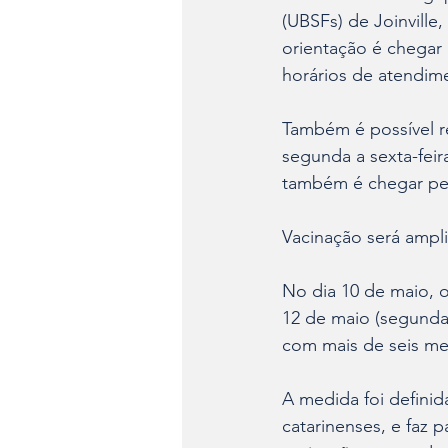
(UBSFs) de Joinville
orientação é chegar
horários de atendimen
Também é possível r
segunda a sexta-feir
também é chegar pe
Vacinação será ampl
No dia 10 de maio, o
12 de maio (segunda-
com mais de seis me
A medida foi definid
catarinenses, e faz 