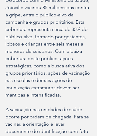
De acordo com o Ministério da Saúde, 
Joinville vacinou 85 mil pessoas contra 
a gripe, entre o público-alvo da 
campanha e grupos prioritários. Esta 
cobertura representa cerca de 35% do 
público-alvo, formado por gestantes, 
idosos e crianças entre seis meses a 
menores de seis anos. Com a baixa 
cobertura deste público, ações 
estratégicas, como a busca ativa dos 
grupos prioritários, ações de vacinação 
nas escolas e demais ações de 
imunização extramuros devem ser 
mantidas e intensificadas.
A vacinação nas unidades de saúde 
ocorre por ordem de chegada. Para se 
vacinar, a orientação é levar 
documento de identificação com foto 