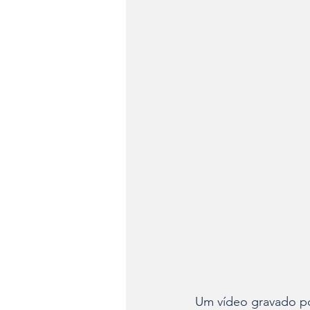
Um vídeo gravado po