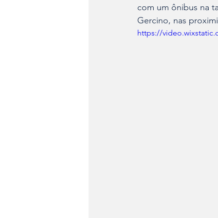
com um ônibus na tar
Gercino, nas proxim
https://video.wixstat