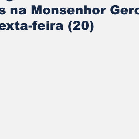
us na Monsenhor Ger
exta-feira (20)