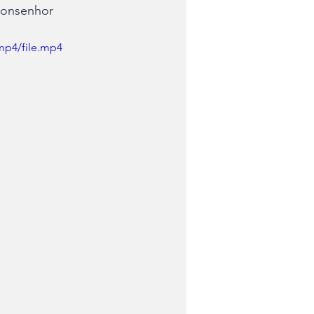
Monsenhor 
mp4/file.mp4