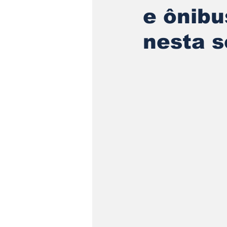
e ônib
nesta s