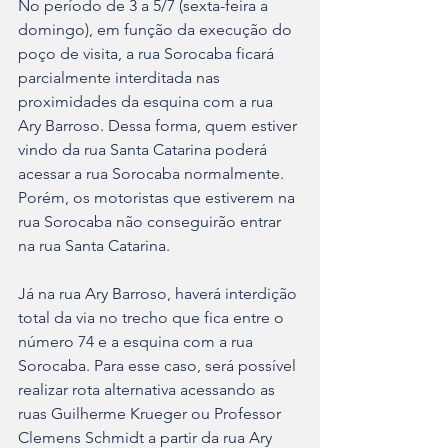
No período de 3 a 5/7 (sexta-feira a 
domingo), em função da execução do 
poço de visita, a rua Sorocaba ficará 
parcialmente interditada nas 
proximidades da esquina com a rua 
Ary Barroso. Dessa forma, quem estiver 
vindo da rua Santa Catarina poderá 
acessar a rua Sorocaba normalmente. 
Porém, os motoristas que estiverem na 
rua Sorocaba não conseguirão entrar 
na rua Santa Catarina.
Já na rua Ary Barroso, haverá interdição 
total da via no trecho que fica entre o 
número 74 e a esquina com a rua 
Sorocaba. Para esse caso, será possível 
realizar rota alternativa acessando as 
ruas Guilherme Krueger ou Professor 
Clemens Schmidt a partir da rua Ary 