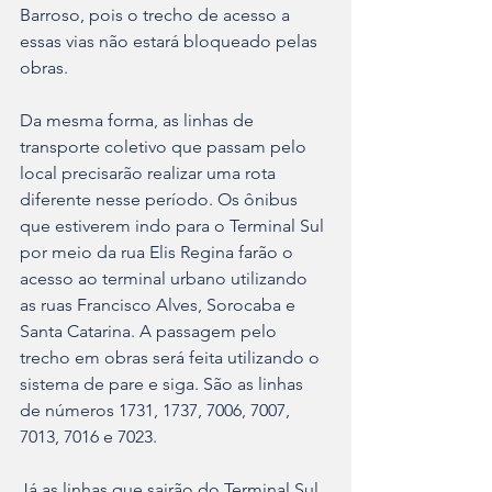
Barroso, pois o trecho de acesso a 
essas vias não estará bloqueado pelas 
obras.
Da mesma forma, as linhas de 
transporte coletivo que passam pelo 
local precisarão realizar uma rota 
diferente nesse período. Os ônibus 
que estiverem indo para o Terminal Sul 
por meio da rua Elis Regina farão o 
acesso ao terminal urbano utilizando 
as ruas Francisco Alves, Sorocaba e 
Santa Catarina. A passagem pelo 
trecho em obras será feita utilizando o 
sistema de pare e siga. São as linhas 
de números 1731, 1737, 7006, 7007, 
7013, 7016 e 7023. 
Já as linhas que sairão do Terminal Sul 