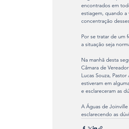
encontrados em todo
estiagem, quando a v
concentração desses
Por se tratar de um
a situação seja norm
Na manhã desta segu
Câmara de Vereadore
Lucas Souza, Pastor 
estiveram em algumas
e esclareceram as d
A Águas de Joinvill
esclarecendo as dúv