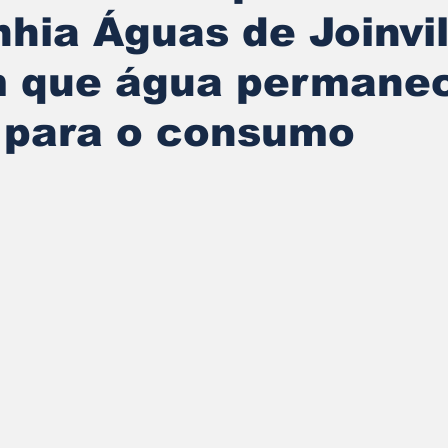
ia Águas de Joinvil
m que água permane
 para o consumo