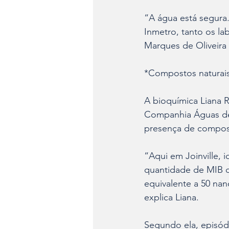
“A água está segura.
Inmetro, tanto os la
Marques de Oliveira 
*Compostos naturais
A bioquímica Liana 
Companhia Águas de J
presença de compost
“Aqui em Joinville, 
quantidade de MIB d
equivalente a 50 nan
explica Liana.
Segundo ela, episód