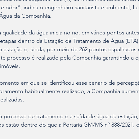
 odor”, indica o engenheiro sanitarista e ambiental, L
 Água da Companhia.
qualidade da água inicia no rio, em vários pontos ant
 etapas dentro da Estação de Tratamento de Água (ETA)
da estação e, ainda, por meio de 262 pontos espalhados
ste processo é realizado pela Companhia garantindo a q
 imóveis.
momento em que se identificou esse cenário de percepç
toramento habitualmente realizado, a Companhia aumen
realizadas.
o processo de tratamento e a saída de água da estação,
os estão dentro do que a Portaria GM/MS nº 888/2021, d