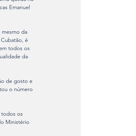
ucas Emanuel 
es mesmo da 
 Cubatão, é 
 em todos os 
ualidade da 
ão de gosto e 
tou o número 
 todos os 
o Ministério 