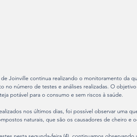
e Joinville continua realizando o monitoramento da qu
 no número de testes e análises realizadas. O objetivo 
steja potável para o consumo e sem riscos à saúde.
mpostos naturais, que são os causadores de cheiro e o
testes nesta segunda-feira (4), continuamos observando