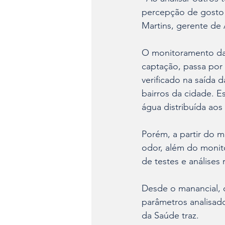
percepção de gosto e
Martins, gerente de
O monitoramento da 
captação, passa por
verificado na saída 
bairros da cidade. E
água distribuída aos
Porém, a partir do 
odor, além do moni
de testes e análises 
Desde o manancial, 
parâmetros analisad
da Saúde traz.