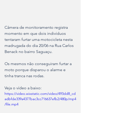
Câmera de monitoramento registra 
momento em que dois indivíduos 
tentaram furtar uma motocicleta nesta 
madrugada do dia 20/06 na Rua Carlos 
Benack no bairro Saguaçu.
Os mesmos não conseguiram furtar a 
moto porque disparou o alarme e 
tinha tranca nas rodas.
Veja o vídeo a baixo:
https://video.wixstatic.com/video/493dd8_cd
adbfde339a4377bac3cc716637efb2/480p/mp4
/file.mp4