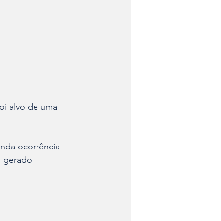
oi alvo de uma 
unda ocorrência 
m gerado 