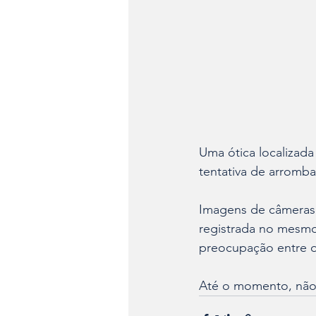
Uma ótica localizada
tentativa de arromb
Imagens de câmeras 
registrada no mesmo
preocupação entre o
Até o momento, não 