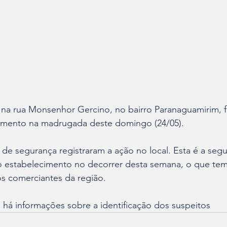
 na rua Monsenhor Gercino, no bairro Paranaguamirim, f
amento na madrugada deste domingo (24/05).
de segurança registraram a ação no local. Esta é a seg
 estabelecimento no decorrer desta semana, o que te
s comerciantes da região.
há informações sobre a identificação dos suspeitos