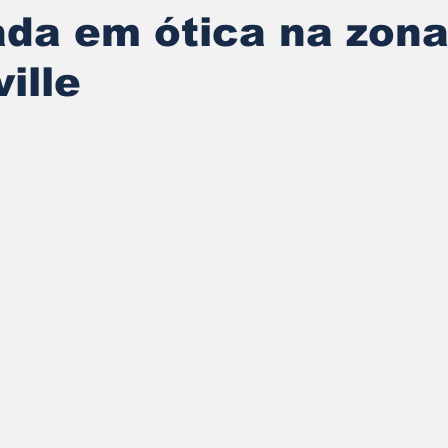
ada em ótica na zona
ille