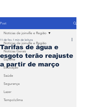
Post
Notícias de joinville e Região
11 de fev.
1 min de leitura
Notícias de joinville e Região
Tarifas de água e
Notícias Gerais
esgoto terão reajuste
Esporte
a partir de março
Educação
Saúde
Segurança
Lazer
Tempo\clima