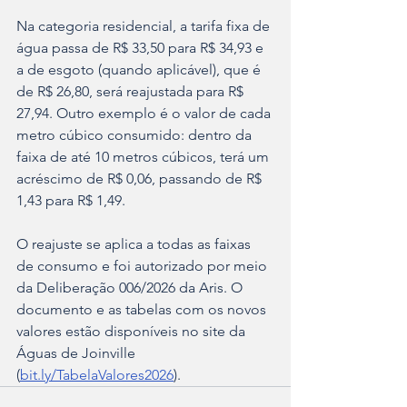
Na categoria residencial, a tarifa fixa de 
água passa de R$ 33,50 para R$ 34,93 e 
a de esgoto (quando aplicável), que é 
de R$ 26,80, será reajustada para R$ 
27,94. Outro exemplo é o valor de cada 
metro cúbico consumido: dentro da 
faixa de até 10 metros cúbicos, terá um 
acréscimo de R$ 0,06, passando de R$ 
1,43 para R$ 1,49.
O reajuste se aplica a todas as faixas 
de consumo e foi autorizado por meio 
da Deliberação 006/2026 da Aris. O 
documento e as tabelas com os novos 
valores estão disponíveis no site da 
Águas de Joinville 
(
bit.ly/TabelaValores2026
).