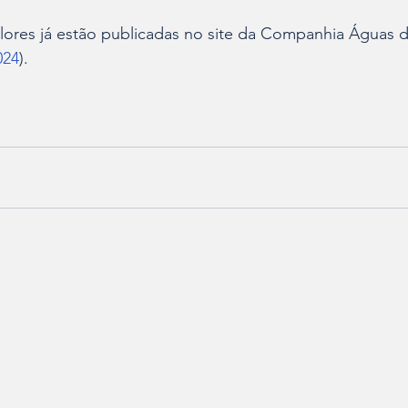
lores já estão publicadas no site da Companhia Águas de
024
).