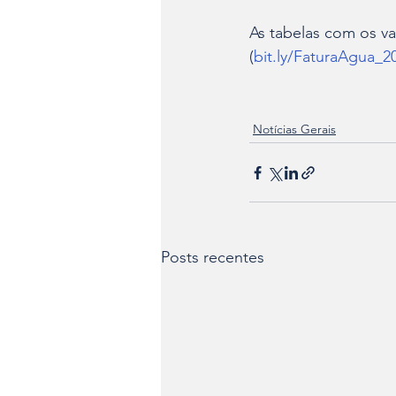
As tabelas com os va
(
bit.ly/FaturaAgua_2
Notícias Gerais
Posts recentes