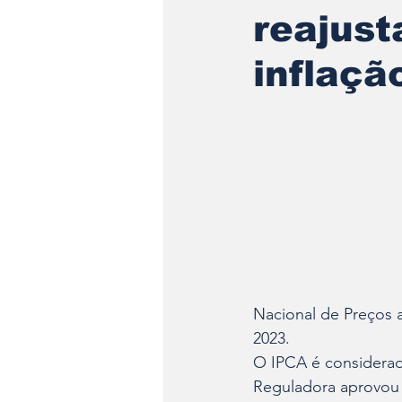
reajust
inflaçã
Nacional de Preços 
2023.
O IPCA é considerado
Reguladora aprovou 