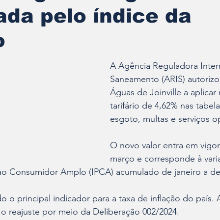
ada pelo índice da
o
A Agência Reguladora Inter
Saneamento (ARIS) autoriz
Águas de Joinville a aplicar 
tarifário de 4,62% nas tabel
esgoto, multas e serviços o
O novo valor entra em vigor 
março e corresponde à vari
ao Consumidor Amplo (IPCA) acumulado de janeiro a d
 o principal indicador para a taxa de inflação do país. 
o reajuste por meio da Deliberação 002/2024.