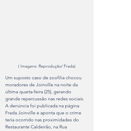
( Imagens: Reprodução/ Frada)
Um suposto caso de zoofilia chocou 
moradores de Joinville na noite da 
última quarta-feira (25), gerando 
grande repercussão nas redes sociais. 
A denúncia foi publicada na página 
Frada Joinville e aponta que o crime 
teria ocorrido nas proximidades do 
Restaurante Caldeirão, na Rua 