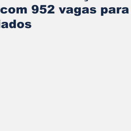
 com 952 vagas para
iados