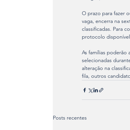
O prazo para fazer o
vaga, encerra na sext
classificadas. Para c
protocolo disponível
As famílias poderão
selecionadas durante
alteração na classi
fila, outros candida
Posts recentes