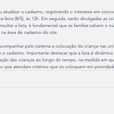
u atualizar o cadastro, registrando o interesse em conco
a-feira (8/5), às 12h. Em seguida, serão divulgadas as cr
onsultar a lista, é fundamental que as famílias salvem o 
 na área de cadastro do site.
 acompanhar pelo sistema a colocação da criança nas un
 o cadastro. Importante destacar que a lista é dinâmica
ficação das crianças ao longo do tempo, na medida em q
tos que atendam critérios que os coloquem em prioridad