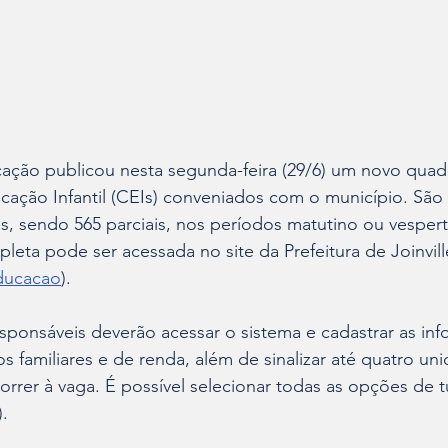
cação publicou nesta segunda-feira (29/6) um novo quad
ação Infantil (CEIs) conveniados com o município. São 
os, sendo 565 parciais, nos períodos matutino ou vespert
mpleta pode ser acessada no site da Prefeitura de Joinvill
educacao
).
esponsáveis deverão acessar o sistema e cadastrar as in
 familiares e de renda, além de sinalizar até quatro u
orrer à vaga. É possível selecionar todas as opções de t
).