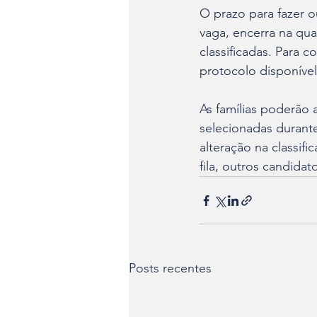
O prazo para fazer o
vaga, encerra na quar
classificadas. Para c
protocolo disponível
As famílias poderão
selecionadas durante
alteração na classi
fila, outros candida
Posts recentes