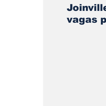
Joinvil
vagas 