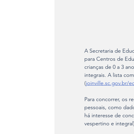
A Secretaria de Edu
para Centros de Educ
crianças de 0 a 3 an
integrais. A lista co
(
joinville.sc.gov.br/
Para concorrer, os r
pessoais, como dados
há interesse de conc
vespertino e integral