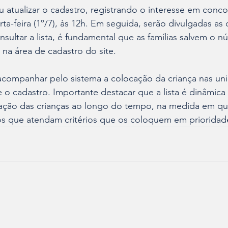
u atualizar o cadastro, registrando o interesse em conco
ta-feira (1º/7), às 12h. Em seguida, serão divulgadas as 
onsultar a lista, é fundamental que as famílias salvem o 
 na área de cadastro do site.
 acompanhar pelo sistema a colocação da criança nas un
 o cadastro. Importante destacar que a lista é dinâmica
ficação das crianças ao longo do tempo, na medida em q
tos que atendam critérios que os coloquem em prioridad