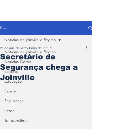
Post
Notícias de joinville e Região
21 de jun. de 2025
1 min de leitura
Notícias de joinville e Região
Secretário de
Notícias Gerais
Segurança chega a
Esporte
Joinville
Educação
Saúde
Segurança
Lazer
Tempo\clima