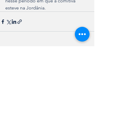
nesse período em que a comitiva 
esteve na Jordânia.
Ver tudo
Posts recentes