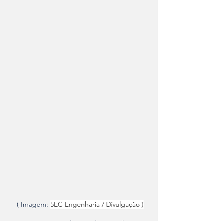
 ( Imagem: 
5EC Engenharia / Divulgação )