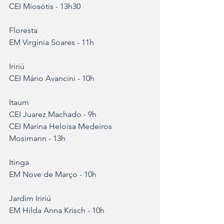
CEI Miosótis - 13h30
Floresta
EM Virgínia Soares - 11h
Iririú
CEI Mário Avancini - 10h
Itaum
CEI Juarez Machado - 9h
CEI Marina Heloisa Medeiros 
Mosimann - 13h
Itinga
EM Nove de Março - 10h
Jardim Iririú
EM Hilda Anna Krisch - 10h