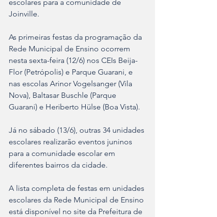
escolares para a comunidade de 
Joinville.
As primeiras festas da programação da 
Rede Municipal de Ensino ocorrem 
nesta sexta-feira (12/6) nos CEIs Beija-
Flor (Petrópolis) e Parque Guarani, e 
nas escolas Arinor Vogelsanger (Vila 
Nova), Baltasar Buschle (Parque 
Guarani) e Heriberto Hülse (Boa Vista).
Já no sábado (13/6), outras 34 unidades 
escolares realizarão eventos juninos 
para a comunidade escolar em 
diferentes bairros da cidade.
A lista completa de festas em unidades 
escolares da Rede Municipal de Ensino 
está disponível no site da Prefeitura de 