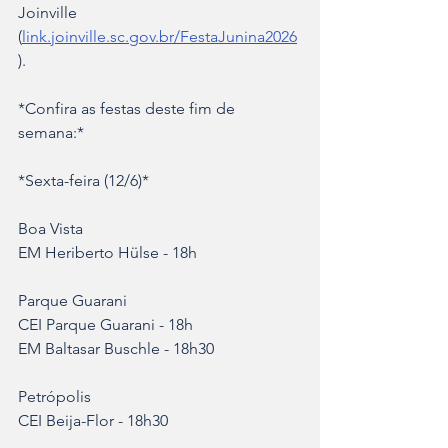
Joinville 
(
link.joinville.sc.gov.br/FestaJunina2026
).
*Confira as festas deste fim de 
semana:*
*Sexta-feira (12/6)*
Boa Vista
EM Heriberto Hülse - 18h
Parque Guarani
CEI Parque Guarani - 18h
EM Baltasar Buschle - 18h30
Petrópolis
CEI Beija-Flor - 18h30