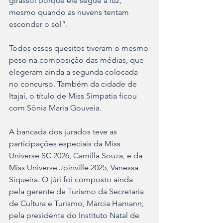
girassol porque ele segue a luz, 
mesmo quando as nuvens tentam 
esconder o sol”. 
Todos esses quesitos tiveram o mesmo 
peso na composição das médias, que 
elegeram ainda a segunda colocada 
no concurso. Também da cidade de 
Itajaí, o título de Miss Simpatia ficou 
com Sônia Maria Gouveia.
A bancada dos jurados teve as 
participações especiais da Miss 
Universe SC 2026, Camilla Souza, e da 
Miss Universe Joinville 2025, Vanessa 
Siqueira. O júri foi composto ainda 
pela gerente de Turismo da Secretaria 
de Cultura e Turismo, Márcia Hamann; 
pela presidente do Instituto Natal de 