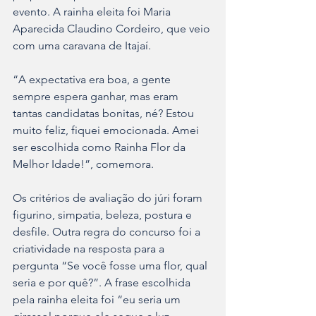
evento. A rainha eleita foi Maria 
Aparecida Claudino Cordeiro, que veio 
com uma caravana de Itajaí. 
“A expectativa era boa, a gente 
sempre espera ganhar, mas eram 
tantas candidatas bonitas, né? Estou 
muito feliz, fiquei emocionada. Amei 
ser escolhida como Rainha Flor da 
Melhor Idade!”, comemora.
Os critérios de avaliação do júri foram 
figurino, simpatia, beleza, postura e 
desfile. Outra regra do concurso foi a 
criatividade na resposta para a 
pergunta “Se você fosse uma flor, qual 
seria e por quê?”. A frase escolhida 
pela rainha eleita foi “eu seria um 